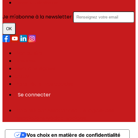
Devenir bénévole
Je m'abonne à la newsletter
OK
Plan du site
Licences
Mentions légales
CGUV
Paramétrer vos cookies
Se connecter
Propulsé par AssoConnect, le logiciel des
associations Médico-Sociales
Vos choix en matière de confidentialité