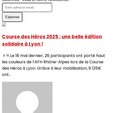
S'abonner
Course des Héros 2025 : une belle édition
solidaire à Lyon !
🚶🏃Le 18 mai dernier, 26 participants ont porté haut
les couleurs de l’AFH Rhône-Alpes lors de la Course
des Héros à Lyon. Grâce à leur mobilisation, 9 125€
ont...