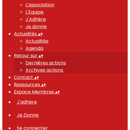
L'association
L'Equipe
J'Adhère
Je donne
Actualités
▴
▾
Actualités
Agenda
Retour sur
▴
▾
Dernières actions
Archives actions
Contact
▴
▾
Ressources
▴
▾
Espace Membres
▴
▾
J'adhère
Je Donne
Se connecter