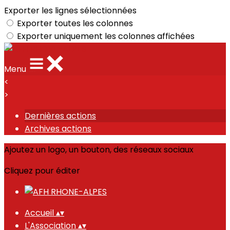
Exporter les lignes sélectionnées
Exporter toutes les colonnes
Exporter uniquement les colonnes affichées
Menu
<
>
Dernières actions
Archives actions
Ajoutez un logo, un bouton, des réseaux sociaux
Cliquez pour éditer
Accueil
▴
▾
L'Association
▴
▾