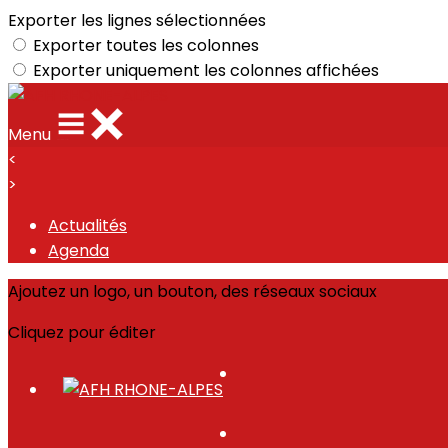
Exporter les lignes sélectionnées
Exporter toutes les colonnes
Exporter uniquement les colonnes affichées
Menu
<
>
Actualités
Agenda
Ajoutez un logo, un bouton, des réseaux sociaux
Cliquez pour éditer