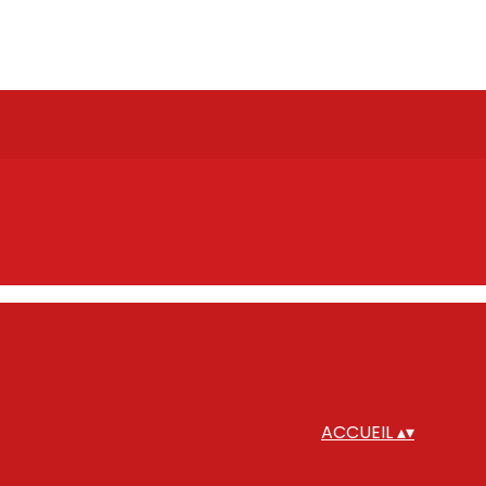
ACCUEIL
▴
▾