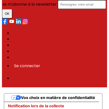
Je m'abonne à la newsletter
OK
Plan du site
Licences
Mentions légales
CGUV
Paramétrer vos cookies
Se connecter
Propulsé par AssoConnect, le logiciel des
associations Médico-Sociales
Vos choix en matière de confidentialité
Notification lors de la collecte