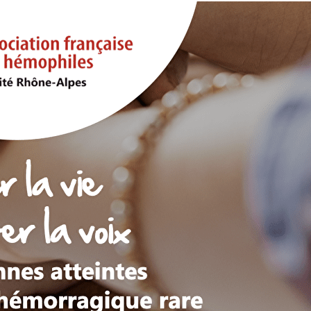
Exporter les lignes sélectionnées
Exporter toutes les colonnes
Exporter uniquement les colonnes affichées
Menu
?>
Images de la page d'accueil
Cliquez pour éditer