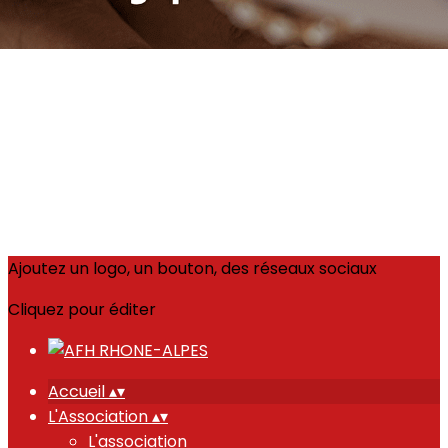
Ajoutez un logo, un bouton, des réseaux sociaux
Cliquez pour éditer
Accueil
▴
▾
L'Association
▴
▾
L'association