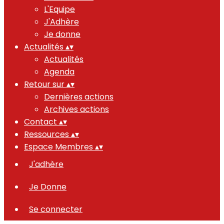
L'Equipe
J'Adhère
Je donne
Actualités
▴
▾
Actualités
Agenda
Retour sur
▴
▾
Dernières actions
Archives actions
Contact
▴
▾
Ressources
▴
▾
Espace Membres
▴
▾
J'adhère
Je Donne
Se connecter