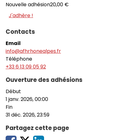
Nouvelle adhésion
20,00 €
J'adhère !
Contacts
Email
info@afhrhonealpes.fr
Téléphone
+33 6 13 09 05 92
Ouverture des adhésions
Début
1 janv. 2026, 00:00
Fin
31 déc. 2026, 23:59
Partagez cette page