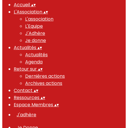
Accueil
▴
▾
L'Association
▴
▾
L'association
L'Equipe
J'Adhère
Je donne
Actualités
▴
▾
Actualités
Agenda
Retour sur
▴
▾
Dernières actions
Archives actions
Contact
▴
▾
Ressources
▴
▾
Espace Membres
▴
▾
J'adhère
Je Donne