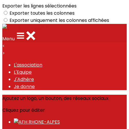
Exporter les lignes sélectionnées
Exporter toutes les colonnes
Exporter uniquement les colonnes affichées
Menu
<
>
L'association
L'Equipe
J'Adhère
Je donne
Ajoutez un logo, un bouton, des réseaux sociaux
Cliquez pour éditer