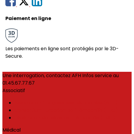
Paiement en ligne
Les paiements en ligne sont protégés par le 3D-
Secure.
Une interrogation, contactez AFH Infos service au
01.45.67.77.67
Associatif
Association française des hémophiles (AFH)
Consortium Européen de l'Hémophilie (EHC)
Fédération Mondiale de l'Hémophilie (FMH)
Médical