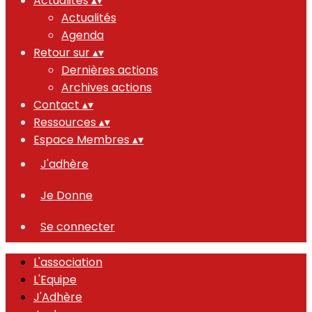
Actualités
▴
▾
Actualités
Agenda
Retour sur
▴
▾
Dernières actions
Archives actions
Contact
▴
▾
Ressources
▴
▾
Espace Membres
▴
▾
J'adhère
Je Donne
Se connecter
L'association
L'Equipe
J'Adhère