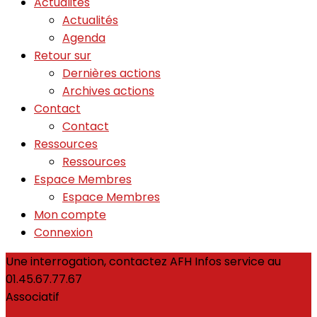
Actualités
Actualités
Agenda
Retour sur
Dernières actions
Archives actions
Contact
Contact
Ressources
Ressources
Espace Membres
Espace Membres
Mon compte
Connexion
Une interrogation, contactez AFH Infos service au
01.45.67.77.67
Associatif