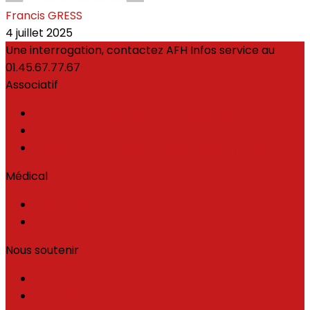
Francis GRESS
4 juillet 2025
Une interrogation, contactez AFH Infos service au
01.45.67.77.67
Associatif
Association française des hémophiles (AFH)
Consortium Européen de l'Hémophilie (EHC)
Fédération Mondiale de l'Hémophilie (FMH)
Médical
Filière MHEMO
Centre de Référence Hémophilie (CRH)
Nous soutenir
J'adhère
Je donne