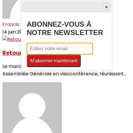
ABONNEZ-VOUS À
Francis GRESS
14 juin 2026
NOTRE NEWSLETTER
Retour sur l'Assemblée Générale 2026
M'abonner maintenant
Le mardi 31 mars 2026, notre comité a tenu son
Assemblée Générale en visioconférence, réunissant...