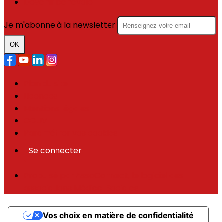
Devenir bénévole
Je m'abonne à la newsletter
OK
Plan du site
Licences
Mentions légales
CGUV
Paramétrer vos cookies
Se connecter
Propulsé par AssoConnect, le logiciel des
associations Médico-Sociales
Vos choix en matière de confidentialité