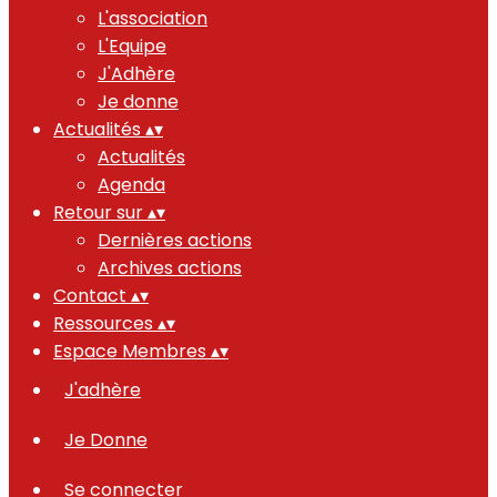
L'association
L'Equipe
J'Adhère
Je donne
Actualités
▴
▾
Actualités
Agenda
Retour sur
▴
▾
Dernières actions
Archives actions
Contact
▴
▾
Ressources
▴
▾
Espace Membres
▴
▾
J'adhère
Je Donne
Se connecter