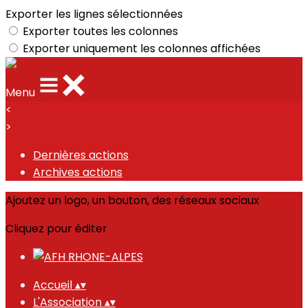
Exporter les lignes sélectionnées
Exporter toutes les colonnes
Exporter uniquement les colonnes affichées
Menu
<
>
Dernières actions
Archives actions
Ajoutez un logo, un bouton, des réseaux sociaux
Cliquez pour éditer
Accueil
▴
▾
L'Association
▴
▾