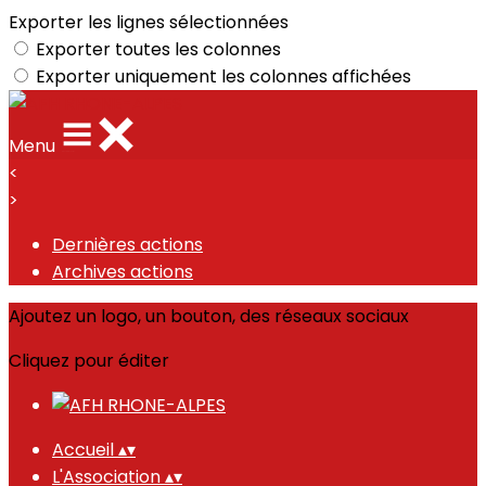
Exporter les lignes sélectionnées
Exporter toutes les colonnes
Exporter uniquement les colonnes affichées
Menu
<
>
Dernières actions
Archives actions
Ajoutez un logo, un bouton, des réseaux sociaux
Cliquez pour éditer
Accueil
▴
▾
L'Association
▴
▾