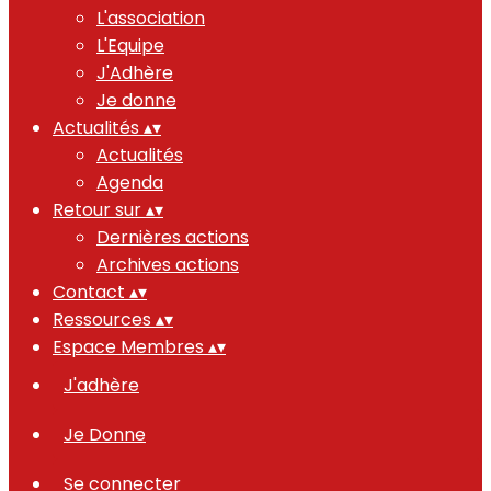
L'association
L'Equipe
J'Adhère
Je donne
Actualités
▴
▾
Actualités
Agenda
Retour sur
▴
▾
Dernières actions
Archives actions
Contact
▴
▾
Ressources
▴
▾
Espace Membres
▴
▾
J'adhère
Je Donne
Se connecter