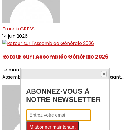
Francis GRESS
14 juin 2026
Retour sur l'Assemblée Générale 2026
Le mardi 31 mars 2026, notre comité a tenu son
Assemblée Générale en visioconférence, réunissant...
ABONNEZ-VOUS À
NOTRE NEWSLETTER
M'abonner maintenant