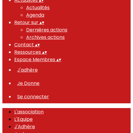
Actualités
▴
▾
Actualités
Agenda
Retour sur
▴
▾
Dernières actions
Archives actions
Contact
▴
▾
Ressources
▴
▾
Espace Membres
▴
▾
J'adhère
Je Donne
Se connecter
L'association
L'Equipe
J'Adhère