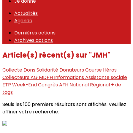
Je donne
Actualités
Agenda
Dernières actions
Archives actions
Article(s) récent(s) sur "JMH"
Collecte
Dons
Solidarité
Donateurs
Course
Héros
Collecteurs
AG
MDPH
Informations
Assistante sociale
ETP
Week-End
Congrès
AFH
National
Régional
+ de
tags
Seuls les 100 premiers résultats sont affichés. Veuillez
affiner votre recherche.