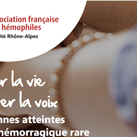
Exporter les lignes sélectionnées
Exporter toutes les colonnes
Exporter uniquement les colonnes affichées
Menu
?>
Images de la page d'accueil
Cliquez pour éditer