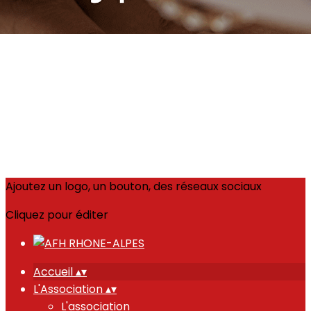
Ajoutez un logo, un bouton, des réseaux sociaux
Cliquez pour éditer
Accueil
▴
▾
L'Association
▴
▾
L'association