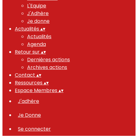
L'Equipe
J'Adhère
Je donne
Actualités
▴
▾
Actualités
Agenda
Retour sur
▴
▾
Dernières actions
Archives actions
Contact
▴
▾
Ressources
▴
▾
Espace Membres
▴
▾
J'adhère
Je Donne
Se connecter