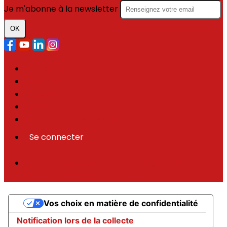
Je m'abonne à la newsletter
OK
Plan du site
Licences
Mentions légales
CGUV
Paramétrer vos cookies
Se connecter
Propulsé par AssoConnect, le logiciel des
associations Médico-Sociales
Vos choix en matière de confidentialité
Notification lors de la collecte